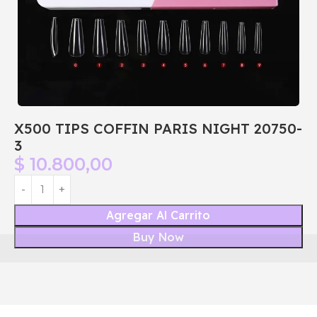
X500 TIPS COFFIN PARIS NIGHT 20750-
3
$
10.800,00
Agregar Al Carrito
Buy Now