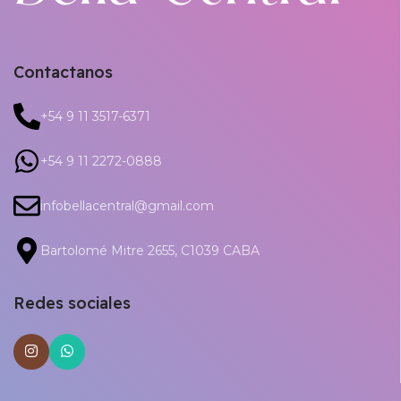
Contactanos
+54 9 11 3517-6371
+54 9 11 2272-0888
infobellacentral@gmail.com
Bartolomé Mitre 2655, C1039 CABA
Redes sociales