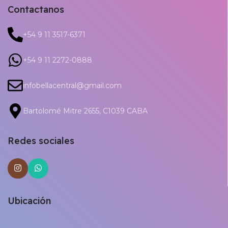
Contactanos
+54 9 11 3517-6371
+54 9 11 2272-0888
infobellacentral@gmail.com
Bartolomé Mitre 2655, C1039 CABA
Redes sociales
Ubicación