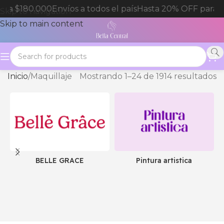
 $180.000
Envíos a todos el país
Hasta 20% OFF para com
Skip to navigation
Skip to main content
Inicio
Maquillaje
Mostrando 1–24 de 1914 resultados
BELLE GRACE
Pintura artistica