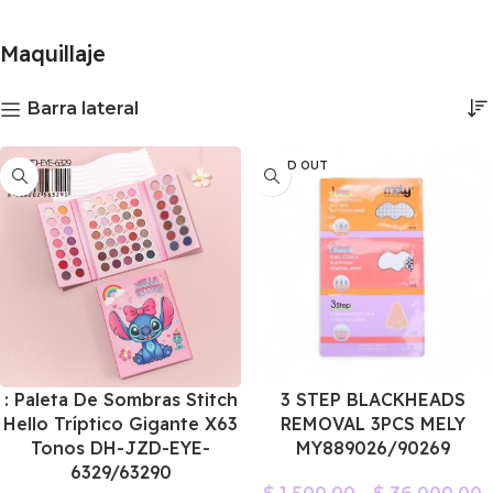
Maquillaje
Barra lateral
SOLD OUT
: Paleta De Sombras Stitch
3 STEP BLACKHEADS
Hello Tríptico Gigante X63
REMOVAL 3PCS MELY
Tonos DH-JZD-EYE-
MY889026/90269
6329/63290