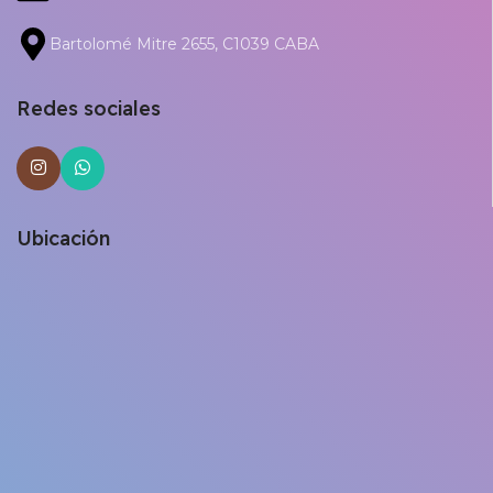
Bartolomé Mitre 2655, C1039 CABA
Redes sociales
Ubicación