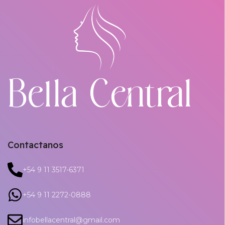
Contactanos
+54 9 11 3517-6371
+54 9 11 2272-0888
infobellacentral@gmail.com