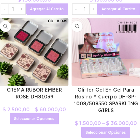
Agregar Al Carrito
Agregar Al Carrito
CREMA RUBOR EMBER
Glitter Gel En Gel Para
ROSE DH81039
Rostro Y Cuerpo DH-SP-
1008/508550 SPARKLING
$
2.500,00
–
$
60.000,00
GIRLS
Seleccionar Opciones
$
1.500,00
–
$
36.000,00
Seleccionar Opciones