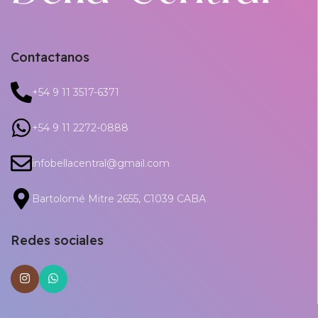
Contactanos
+54 9 11 3517-6371
+54 9 11 2272-0888
infobellacentral@gmail.com
Bartolomé Mitre 2655, C1039 CABA
Redes sociales