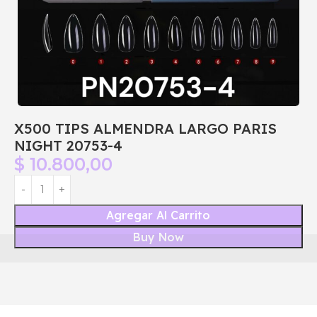
X500 TIPS ALMENDRA LARGO PARIS
NIGHT 20753-4
$
10.800,00
Agregar Al Carrito
Buy Now