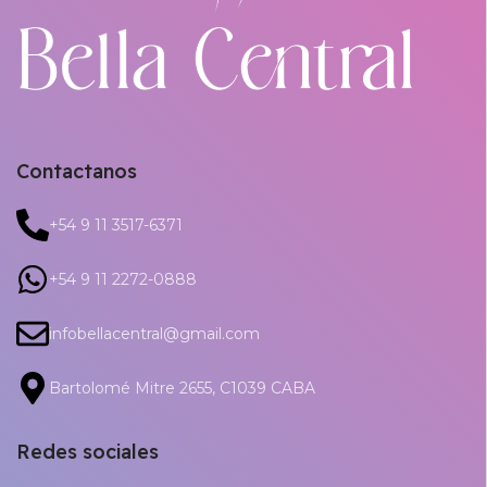
Contactanos
+54 9 11 3517-6371
+54 9 11 2272-0888
infobellacentral@gmail.com
Bartolomé Mitre 2655, C1039 CABA
Redes sociales