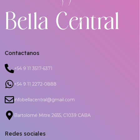
Contactanos
+54 9 11 3517-6371
+54 9 11 2272-0888
infobellacentral@gmail.com
Bartolomé Mitre 2655, C1039 CABA
Redes sociales