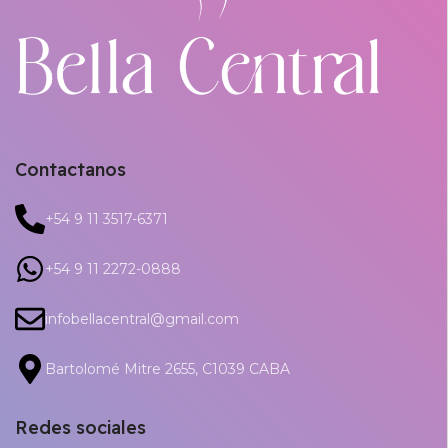
Contactanos
+54 9 11 3517-6371
+54 9 11 2272-0888
infobellacentral@gmail.com
Bartolomé Mitre 2655, C1039 CABA
Redes sociales