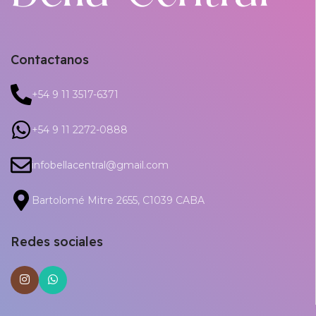
Contactanos
+54 9 11 3517-6371
+54 9 11 2272-0888
infobellacentral@gmail.com
Bartolomé Mitre 2655, C1039 CABA
Redes sociales