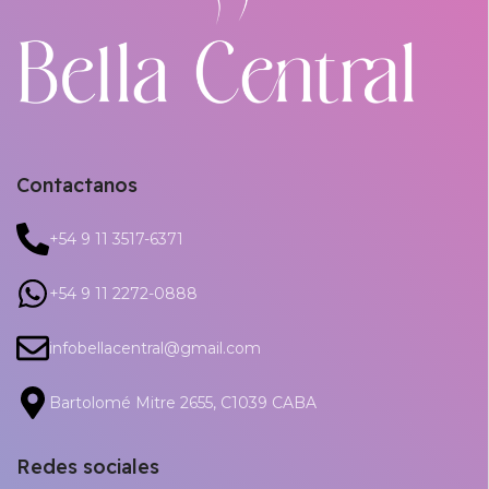
Contactanos
+54 9 11 3517-6371
+54 9 11 2272-0888
infobellacentral@gmail.com
Bartolomé Mitre 2655, C1039 CABA
Redes sociales