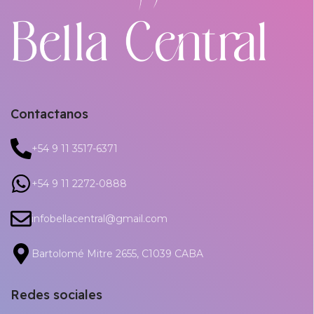
Contactanos
+54 9 11 3517-6371
+54 9 11 2272-0888
infobellacentral@gmail.com
Bartolomé Mitre 2655, C1039 CABA
Redes sociales