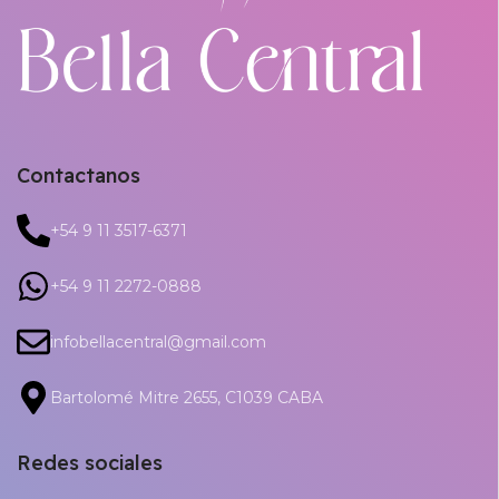
Contactanos
+54 9 11 3517-6371
+54 9 11 2272-0888
infobellacentral@gmail.com
Bartolomé Mitre 2655, C1039 CABA
Redes sociales