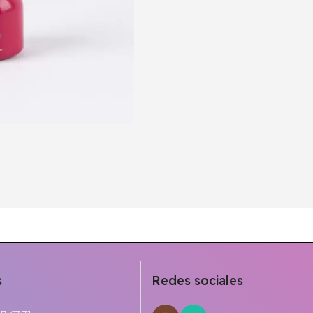
s
Redes sociales