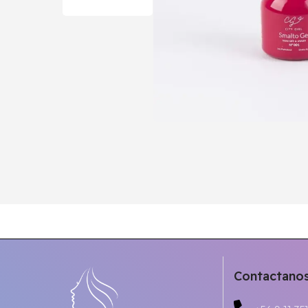
Contactano