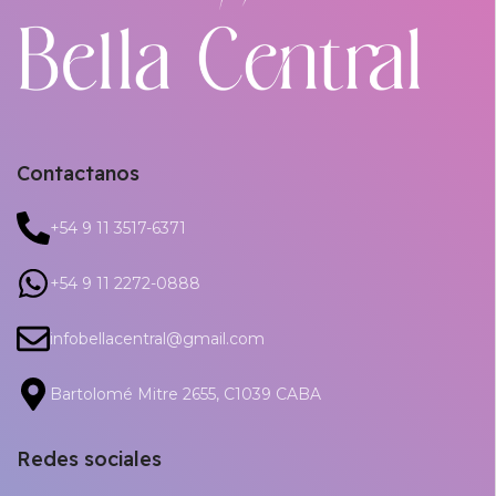
Contactanos
+54 9 11 3517-6371
+54 9 11 2272-0888
infobellacentral@gmail.com
Bartolomé Mitre 2655, C1039 CABA
Redes sociales