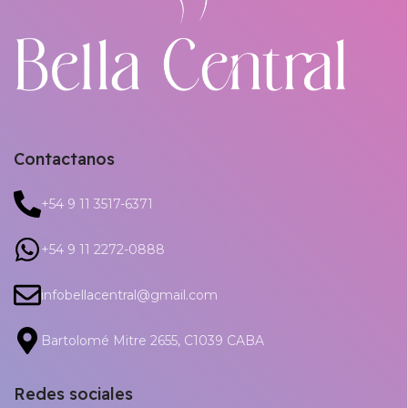
Contactanos
+54 9 11 3517-6371
+54 9 11 2272-0888
infobellacentral@gmail.com
Bartolomé Mitre 2655, C1039 CABA
Redes sociales