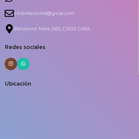
infobellacentral@gmail.com
Bartolomé Mitre 2655, C1039 CABA
Redes sociales
Ubicación