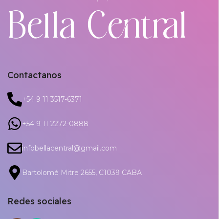
Contactanos
+54 9 11 3517-6371
+54 9 11 2272-0888
infobellacentral@gmail.com
Bartolomé Mitre 2655, C1039 CABA
Redes sociales