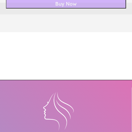
Buy Now