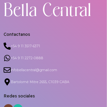
Contactanos
+54 9 11 3517-6371
+54 9 11 2272-0888
infobellacentral@gmail.com
Bartolomé Mitre 2655, C1039 CABA
Redes sociales