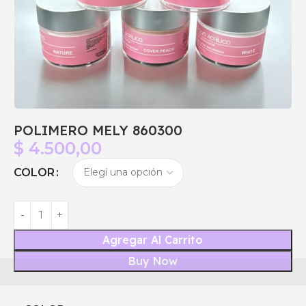
POLIMERO MELY 860300
$
4.500,00
COLOR
Agregar Al Carrito
Buy Now