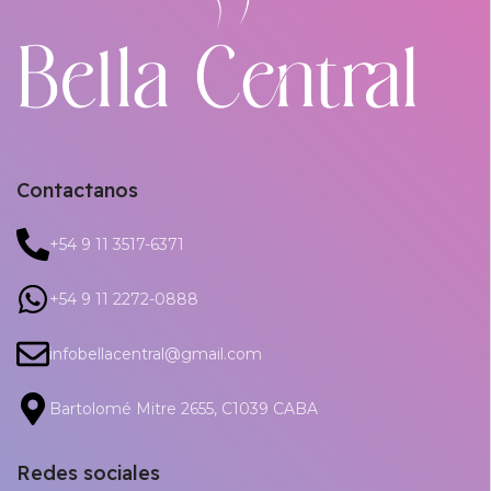
Contactanos
+54 9 11 3517-6371
+54 9 11 2272-0888
infobellacentral@gmail.com
Bartolomé Mitre 2655, C1039 CABA
Redes sociales