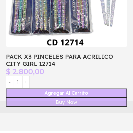
PACK X3 PINCELES PARA ACRILICO
CITY GIRL 12714
$
2.800,00
Agregar Al Carrito
Buy Now