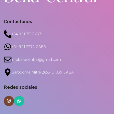
Contactanos
+54 9 11 3517-6371
+54 9 11 2272-0888
infobellacentral@gmail.com
Bartolomé Mitre 2655, C1039 CABA
Redes sociales