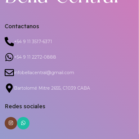
Contactanos
+54 9 11 3517-6371
+54 9 11 2272-0888
infobellacentral@gmail.com
Bartolomé Mitre 2655, C1039 CABA
Redes sociales