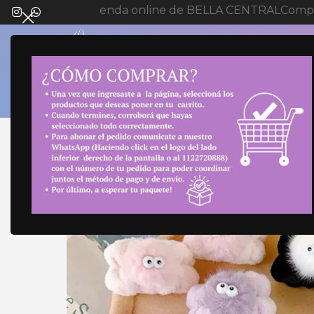
Bienvenida a tienda online de BELLA CENTRAL
Compra
SELECT 
Inicio
Cuidado personal
Elementos de Cuida