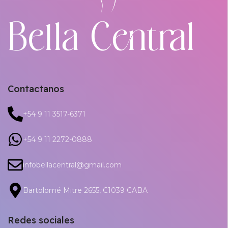
Contactanos
+54 9 11 3517-6371
+54 9 11 2272-0888
infobellacentral@gmail.com
Bartolomé Mitre 2655, C1039 CABA
Redes sociales