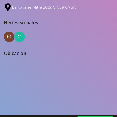
Bartolomé Mitre 2655, C1039 CABA
Redes sociales
Ubicación