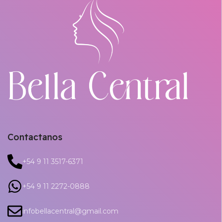
Contactanos
+54 9 11 3517-6371
+54 9 11 2272-0888
infobellacentral@gmail.com