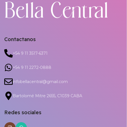
Contactanos
+54 9 11 3517-6371
+54 9 11 2272-0888
infobellacentral@gmail.com
Bartolomé Mitre 2655, C1039 CABA
Redes sociales