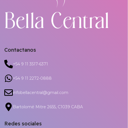
Contactanos
+54 9 11 3517-6371
+54 9 11 2272-0888
infobellacentral@gmail.com
Bartolomé Mitre 2655, C1039 CABA
Redes sociales