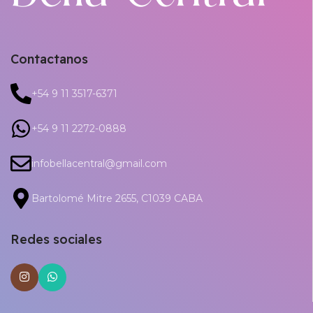
Contactanos
+54 9 11 3517-6371
+54 9 11 2272-0888
infobellacentral@gmail.com
Bartolomé Mitre 2655, C1039 CABA
Redes sociales