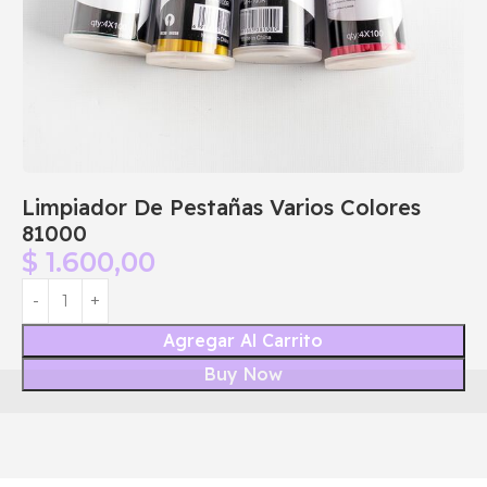
Limpiador De Pestañas Varios Colores
81000
$
1.600,00
Agregar Al Carrito
Buy Now