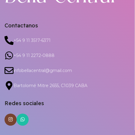
Contactanos
+54 9 11 3517-6371
+54 9 11 2272-0888
infobellacentral@gmail.com
Bartolomé Mitre 2655, C1039 CABA
Redes sociales