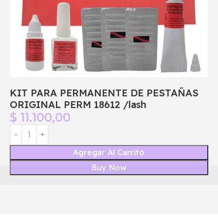
KIT PARA PERMANENTE DE PESTAÑAS
ORIGINAL PERM 18612 /lash
$
11.100,00
Agregar Al Carrito
Buy Now