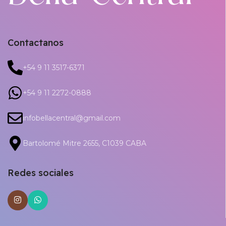
Contactanos
+54 9 11 3517-6371
+54 9 11 2272-0888
infobellacentral@gmail.com
Bartolomé Mitre 2655, C1039 CABA
Redes sociales