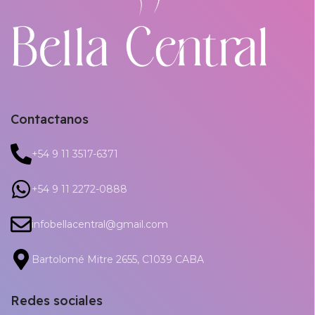
Contactanos
+54 9 11 3517-6371
+54 9 11 2272-0888
infobellacentral@gmail.com
Bartolomé Mitre 2655, C1039 CABA
Redes sociales