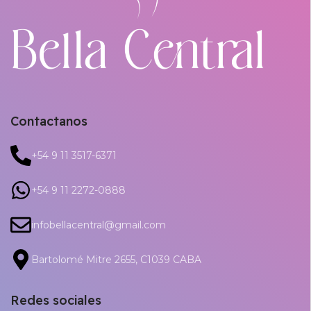
Contactanos
+54 9 11 3517-6371
+54 9 11 2272-0888
infobellacentral@gmail.com
Bartolomé Mitre 2655, C1039 CABA
Redes sociales