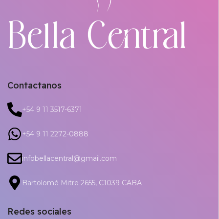
Contactanos
+54 9 11 3517-6371
+54 9 11 2272-0888
infobellacentral@gmail.com
Bartolomé Mitre 2655, C1039 CABA
Redes sociales