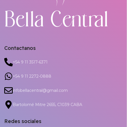
Contactanos
+54 9 11 3517-6371
+54 9 11 2272-0888
infobellacentral@gmail.com
Bartolomé Mitre 2655, C1039 CABA
Redes sociales