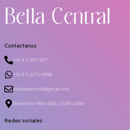
Contactanos
+54 9 11 3517-6371
+54 9 11 2272-0888
infobellacentral@gmail.com
Bartolomé Mitre 2655, C1039 CABA
Redes sociales