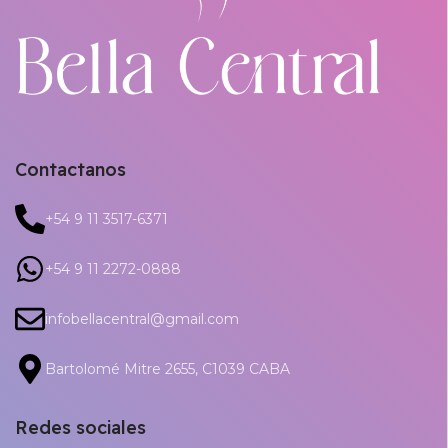
Contactanos
+54 9 11 3517-6371
+54 9 11 2272-0888
infobellacentral@gmail.com
Bartolomé Mitre 2655, C1039 CABA
Redes sociales