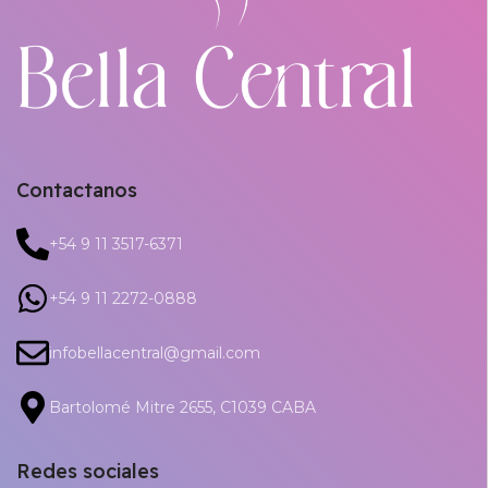
Contactanos
+54 9 11 3517-6371
+54 9 11 2272-0888
infobellacentral@gmail.com
Bartolomé Mitre 2655, C1039 CABA
Redes sociales