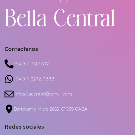
Contactanos
+54 9 11 3517-6371
+54 9 11 2272-0888
infobellacentral@gmail.com
Bartolomé Mitre 2655, C1039 CABA
Redes sociales