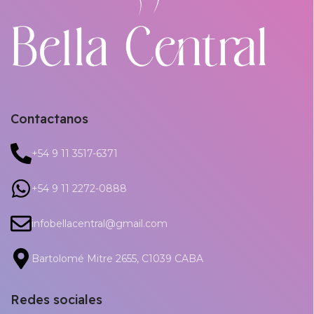
Contactanos
+54 9 11 3517-6371
+54 9 11 2272-0888
infobellacentral@gmail.com
Bartolomé Mitre 2655, C1039 CABA
Redes sociales