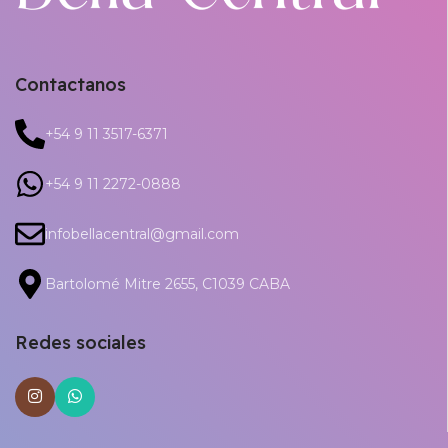
Contactanos
+54 9 11 3517-6371
+54 9 11 2272-0888
infobellacentral@gmail.com
Bartolomé Mitre 2655, C1039 CABA
Redes sociales