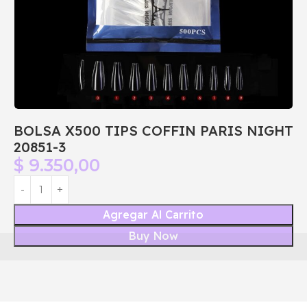
BOLSA X500 TIPS COFFIN PARIS NIGHT
20851-3
$
9.350,00
Agregar Al Carrito
Buy Now