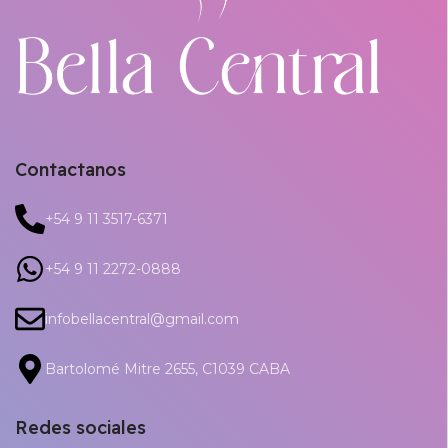
Contactanos
+54 9 11 3517-6371
+54 9 11 2272-0888
infobellacentral@gmail.com
Bartolomé Mitre 2655, C1039 CABA
Redes sociales