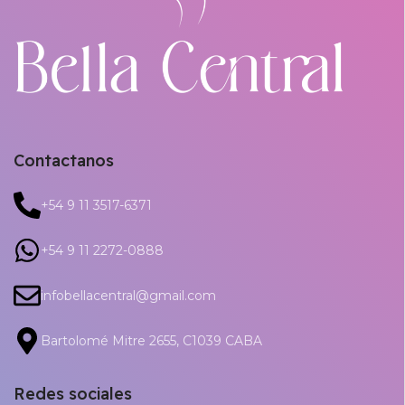
Contactanos
+54 9 11 3517-6371
+54 9 11 2272-0888
infobellacentral@gmail.com
Bartolomé Mitre 2655, C1039 CABA
Redes sociales