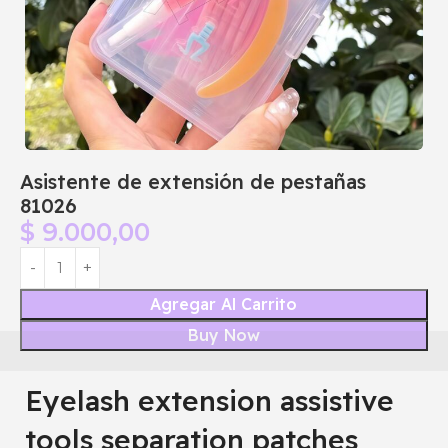
Asistente de extensión de pestañas
81026
$
9.000,00
Agregar Al Carrito
Buy Now
Eyelash extension assistive
tools separation patches