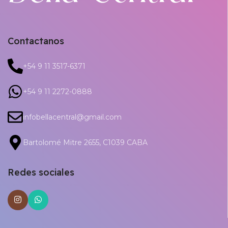
Contactanos
+54 9 11 3517-6371
+54 9 11 2272-0888
infobellacentral@gmail.com
Bartolomé Mitre 2655, C1039 CABA
Redes sociales