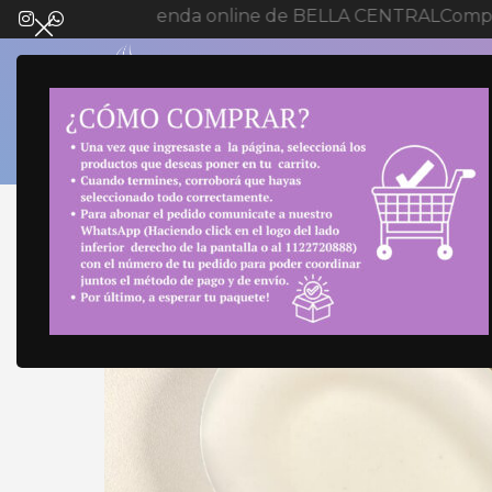
Bienvenida a tienda online de BELLA CENTRAL
Compra
SELECT 
Inicio
BIJOUTERIE
ANILLOS
ANILLO PARA 