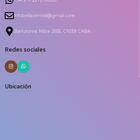
infobellacentral@gmail.com
Bartolomé Mitre 2655, C1039 CABA
Redes sociales
Ubicación