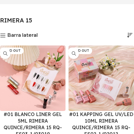
RIMERA 15
Barra lateral
SOLD OUT
SOLD OUT
#01 BLANCO LINER GEL
#01 KAPPING GEL UV/LED
5ML RIMERA
10ML RIMERA
QUINCE/RIMERA 15 RQ-
QUINCE/RIMERA 15 RQ-
ES03-1/03019
ES02-1/02012