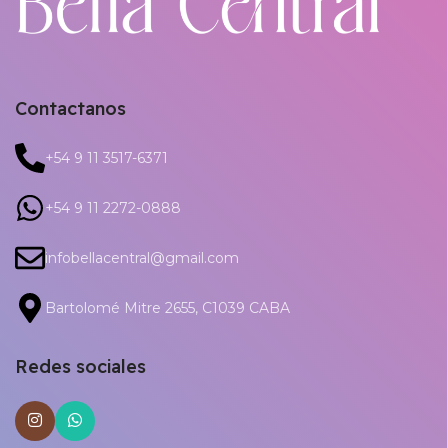
Contactanos
+54 9 11 3517-6371
+54 9 11 2272-0888
infobellacentral@gmail.com
Bartolomé Mitre 2655, C1039 CABA
Redes sociales