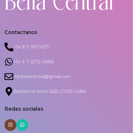
Contactanos
+54 9 11 3517-6371
+54 9 11 2272-0888
infobellacentral@gmail.com
Bartolomé Mitre 2655, C1039 CABA
Redes sociales