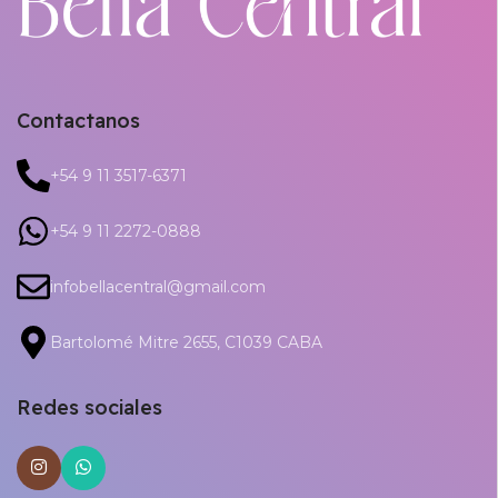
Contactanos
+54 9 11 3517-6371
+54 9 11 2272-0888
infobellacentral@gmail.com
Bartolomé Mitre 2655, C1039 CABA
Redes sociales