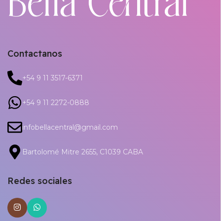
Contactanos
+54 9 11 3517-6371
+54 9 11 2272-0888
infobellacentral@gmail.com
Bartolomé Mitre 2655, C1039 CABA
Redes sociales