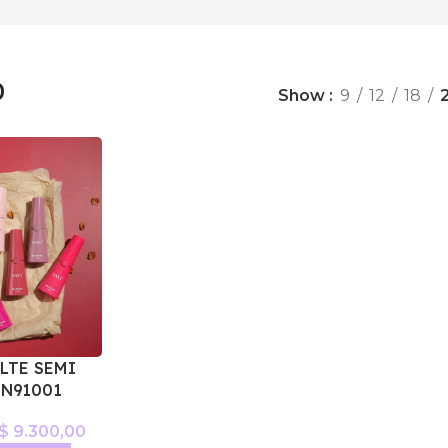
0
Show
9
12
18
LTE SEMI
 N91001
$
9.300,00