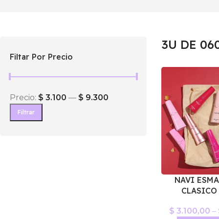
3U DE 06
Filtar Por Precio
Precio:
$ 3.100
—
$ 9.300
Filtrar
NAVI ESMA
CLASICO
$
3.100,00
–