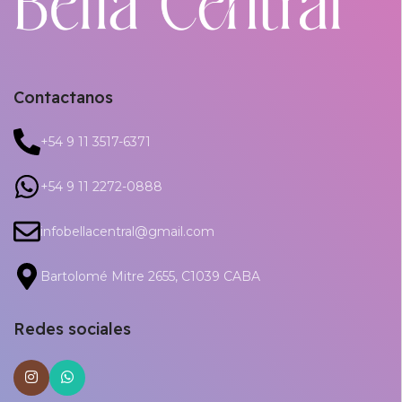
Contactanos
+54 9 11 3517-6371
+54 9 11 2272-0888
infobellacentral@gmail.com
Bartolomé Mitre 2655, C1039 CABA
Redes sociales