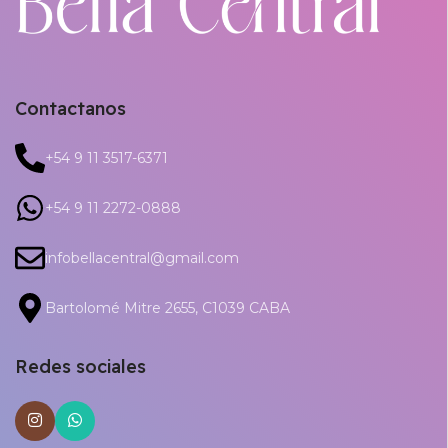
Contactanos
+54 9 11 3517-6371
+54 9 11 2272-0888
infobellacentral@gmail.com
Bartolomé Mitre 2655, C1039 CABA
Redes sociales